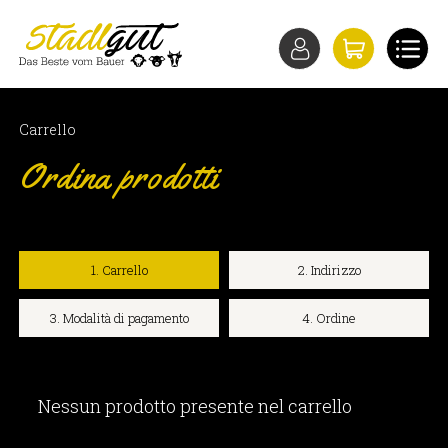
Carrello
Ordina prodotti
1. Carrello
2. Indirizzo
3. Modalità di pagamento
4. Ordine
Nessun prodotto presente nel carrello