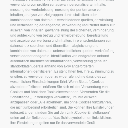
verwendung von profilen zur auswahl personalisierter inhalte,
messung der werbeleistung, messung der performance von
inhalten, analyse von zielgruppen durch statistiken oder
kombinationen von daten aus verschiedenen quellen, entwicklung
und verbesserung der angebote, verwendung reduzierter daten zur
auswahl von inhalten, gewährleistung der sicherheit, verhinderung
und aufdeckung von betrug und fehlerbehebung, bereitstellung
und anzeige von werbung und inhalten, ihre entscheidungen zum
datenschutz speichern und übermitteln, abgleichung und
kombination von daten aus unterschiedlichen quellen, verknüpfung
verschiedener endgeräte, identifikation von endgeräten anhand
automatisch übermittelter informationen, verwendung genauer
standortdaten, geräte anhand von aktiv angeforderten
informationen identifizieren. Es steht Ihnen frei, Ihre Zustimmung zu
erteilen, zu verweigern oder zu widerrufen, ohne dass dies zu
wesentlichen Einschränkungen führt. Wenn Sie auf „Cookies
akzeptieren" klicken, erklären Sie sich mit der Verwendung von
Cookies und ähnlichen Tools einverstanden. Verwenden Sie die
Schaltfläche „Einstellungen verwalten", um Ihre Auswahl
anzupassen oder „Alle ablehnen", um ohne Cookies fortzufahren,
die nicht unbedingt erforderlich sind. Sie können Ihre Einstellungen
jederzeit ändern, indem Sie auf den Link „Cookie-Einstellungen"
unten auf der Seite oder auf das Schildsymbol unten links klicken.
Ihre Einstellungen gelten nur für das verwendete Gerät.